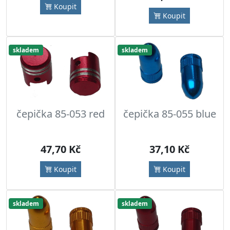
Koupit
Koupit
skladem
skladem
čepička 85-053 red
čepička 85-055 blue
47,70 Kč
37,10 Kč
Koupit
Koupit
skladem
skladem