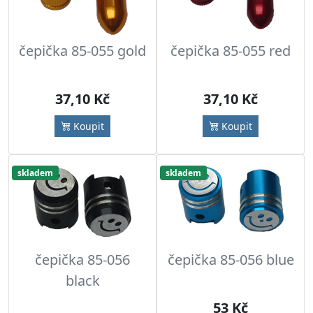
čepička 85-055 gold
čepička 85-055 red
37,10 Kč
37,10 Kč
Koupit
Koupit
skladem
skladem
čepička 85-056
čepička 85-056 blue
black
53 Kč