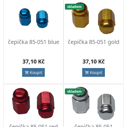
skladem
čepička 85-051 blue
čepička 85-051 gold
37,10 Kč
37,10 Kč
Koupit
Koupit
skladem
čepička 85-051 red
čepička 85-051