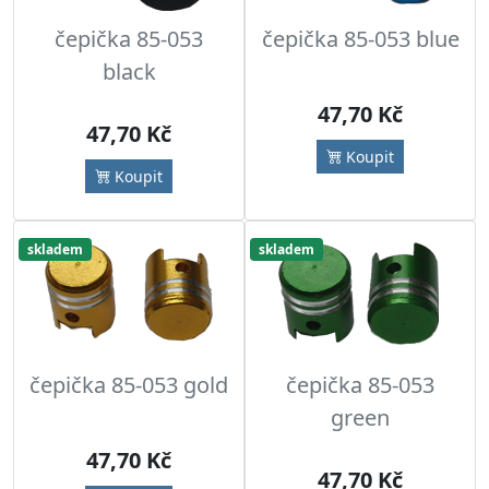
čepička 85-053
čepička 85-053 blue
black
47,70 Kč
47,70 Kč
Koupit
Koupit
skladem
skladem
čepička 85-053 gold
čepička 85-053
green
47,70 Kč
47,70 Kč