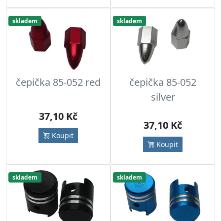
skladem
skladem
čepička 85-052 red
čepička 85-052
silver
37,10 Kč
37,10 Kč
Koupit
Koupit
skladem
skladem