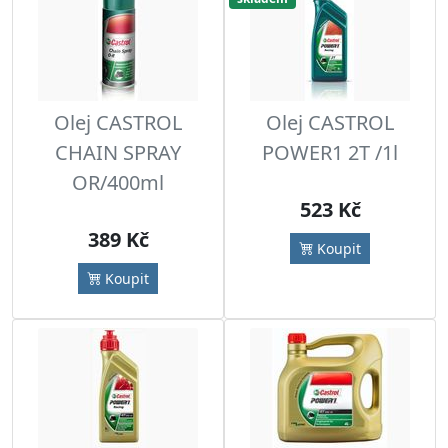
Olej CASTROL
Olej CASTROL
CHAIN SPRAY
POWER1 2T /1l
OR/400ml
523 Kč
389 Kč
Koupit
Koupit