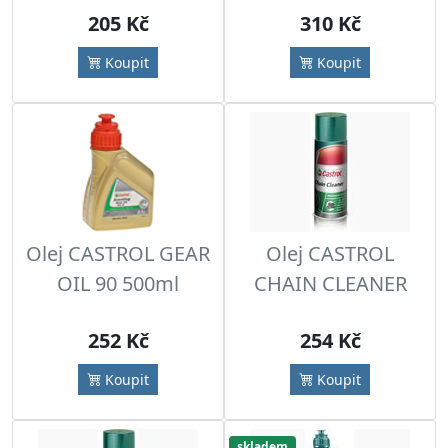
205 Kč
310 Kč
Koupit
Koupit
Olej CASTROL GEAR
Olej CASTROL
OIL 90 500ml
CHAIN CLEANER
252 Kč
254 Kč
Koupit
Koupit
skladem