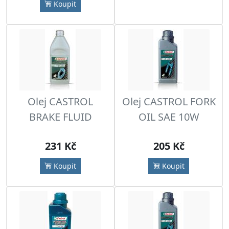
Koupit
Olej CASTROL
Olej CASTROL FORK
BRAKE FLUID
OIL SAE 10W
231 Kč
205 Kč
Koupit
Koupit