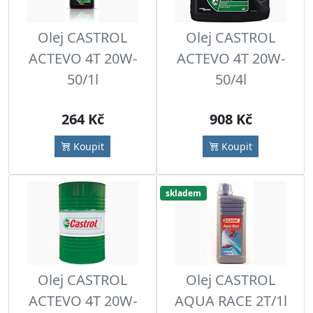
Olej CASTROL
Olej CASTROL
ACTEVO 4T 20W-
ACTEVO 4T 20W-
50/1l
50/4l
264 Kč
908 Kč
Koupit
Koupit
skladem
Olej CASTROL
Olej CASTROL
ACTEVO 4T 20W-
AQUA RACE 2T/1l