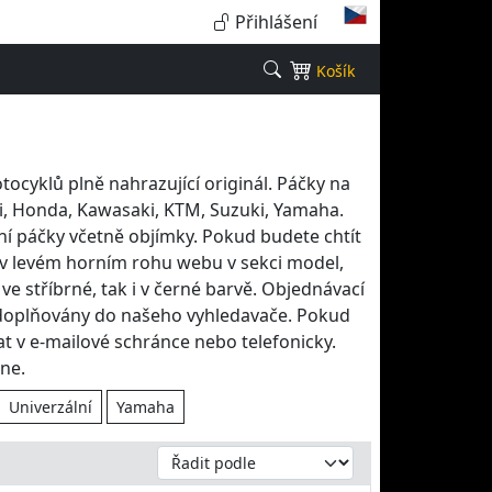
Přihlášení
Košík
tocyklů plně nahrazující originál. Páčky na
i, Honda, Kawasaki, KTM, Suzuki, Yamaha.
ní páčky včetně objímky. Pokud budete chtít
 v levém horním rohu webu v sekci model,
ve stříbrné, tak i v černé barvě. Objednávací
 doplňovány do našeho vyhledavače. Pokud
 v e-mailové schránce nebo telefonicky.
ne.
Univerzální
Yamaha