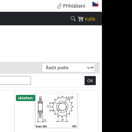
Přihlášení
Košík
OK
skladem